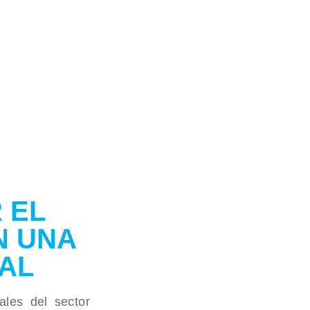
 EL
N UNA
AL
ales del sector