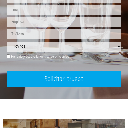
He leído y acepto la
Política de privacidad
Solicitar prueba