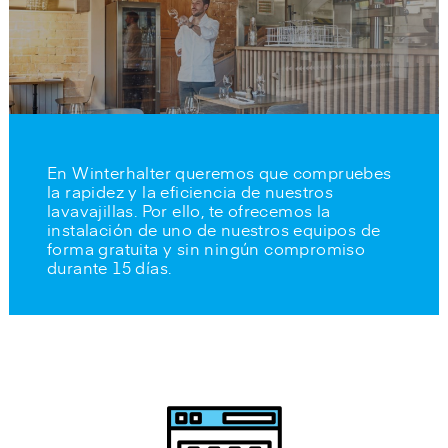
En
Winterhalter
queremos que compruebes
la rapidez y la eficiencia de nuestros
lavavajillas. Por ello, te ofrecemos la
instalación de uno de nuestros equipos de
forma gratuita y sin ningún compromiso
durante 15 días.