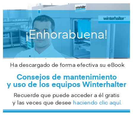
¡Enhorabuena!
Ha descargado de forma efectiva su eBook
Consejos de mantenimiento
y uso de los equipos Winterhalter
Recuerde que puede acceder a él
gratis
y las veces que desee
haciendo clic aquí.