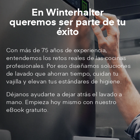
En Winterhalter
queremos ser parte de tu
éxito
Con más de 75 años de experiencia,
entendemos los retos reales de las cocinas
profesionales. Por eso diseñamos soluciones
de lavado que ahorran tiempo, cuidan tu
vajilla y elevan tus estándares de higiene.
Déjanos ayudarte a dejar atrás el lavado a
mano. Empieza hoy mismo con nuestro
eBook gratuito.