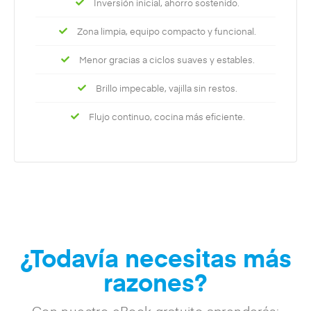
Inversión inicial, ahorro sostenido.
Zona limpia, equipo compacto y funcional.
Menor gracias a ciclos suaves y estables.
Brillo impecable, vajilla sin restos.
Flujo continuo, cocina más eficiente.
¿Todavía necesitas más
razones?
Con nuestro eBook gratuito aprenderás: