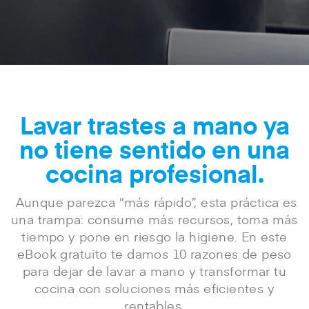
Lavar trastes a mano ya
no tiene sentido en una
cocina profesional.
Aunque parezca “más rápido”, esta práctica es
una trampa: consume más recursos, toma más
tiempo y pone en riesgo la higiene.
En este
eBook gratuito te damos 10 razones de peso
para dejar de lavar a mano y transformar tu
cocina con soluciones más eficientes y
rentables.