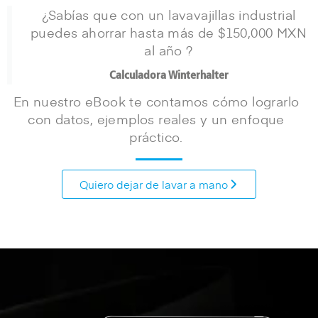
¿Sabías que con un lavavajillas industrial
puedes ahorrar hasta más de $150,000 MXN
al año ?
Calculadora Winterhalter
En nuestro eBook te contamos cómo lograrlo
con datos, ejemplos reales y un enfoque
práctico.
Quiero dejar de lavar a mano