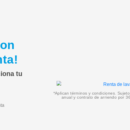
con
nta!
ciona tu
*Aplican términos y condiciones. Sujet
anual y contrato de arriendo por 
nta