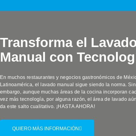
Transforma el Lavad
Manual con Tecnolog
En muchos restaurantes y negocios gastronómicos de Méxi
Latinoamérica, el lavado manual sigue siendo la norma. Sin
embargo, aunque muchas áreas de la cocina incorporan ca
vez más tecnología, por alguna razón, el área de lavado aú
da este salto cualitativo. ¡HASTA AHORA!
QUIERO MÁS INFORMACIÓN