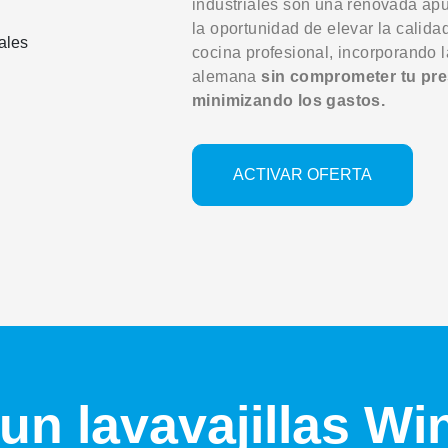
industriales son una renovada apu
la oportunidad de elevar la calidad
cocina profesional, incorporando 
alemana
sin comprometer tu pr
minimizando los gastos.
ACTIVAR OFERTA
un lavavajillas Wi