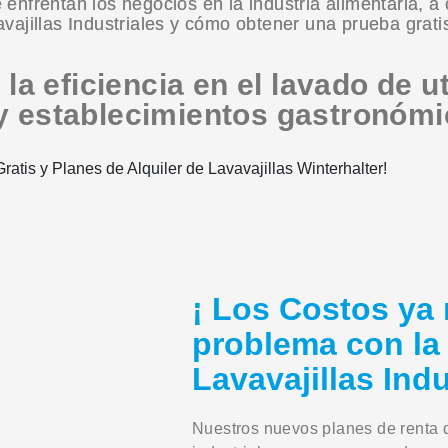
nfrentan los negocios en la industria alimentaria, a
ajillas Industriales y cómo obtener una prueba grati
 la eficiencia en el lavado de u
y establecimientos gastronómi
¡ Los Costos ya
problema con la
Lavavajillas Indu
Nuestros nuevos planes de renta d