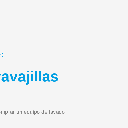
:
vajillas
omprar un equipo de lavado