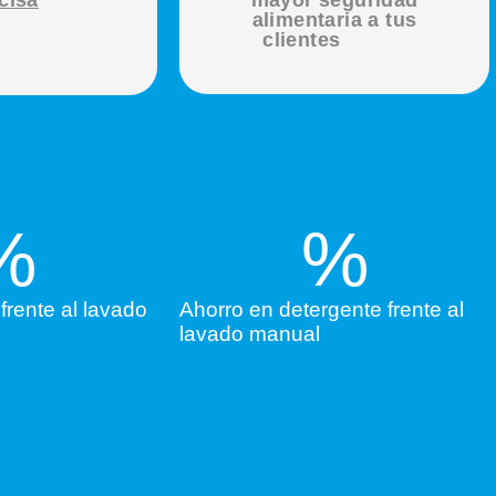
alimentaria a tus
clientes
%
%
frente al lavado
Ahorro en detergente frente al
lavado manual