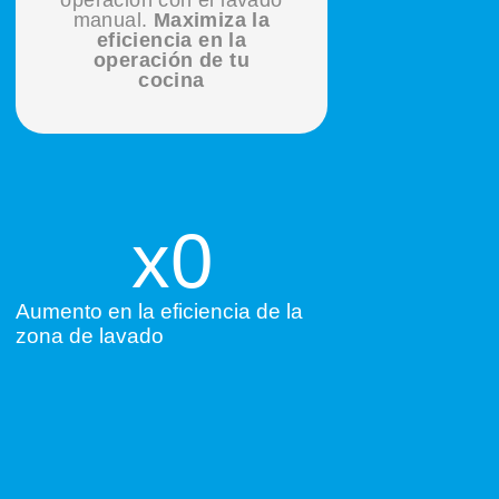
manual.
Maximiza la
eficiencia en la
operación de tu
cocina
x
0
Aumento en la eficiencia de la
zona de lavado