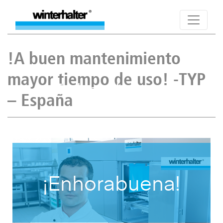
!A buen mantenimiento
mayor tiempo de uso! -TYP
Enhorabuena
– España
¡Enhorabuena!