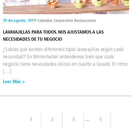
30 de agosto, 2019
Colombia
Corporativo
Restaurantes
LAVAVAJILLAS PARA TODOS. NOS AJUSTAMOS A LAS
NECESIDADES DE TU NEGOCIO
¿Sabías que existen diferentes tipos lavavajillas según cada
necesidad? En Winterhalter entendemos bien que cada
negocio tiene necesidades únicas en cuanto a lavado. El ritmo
[…]
Leer Más >
…
1
2
3
5