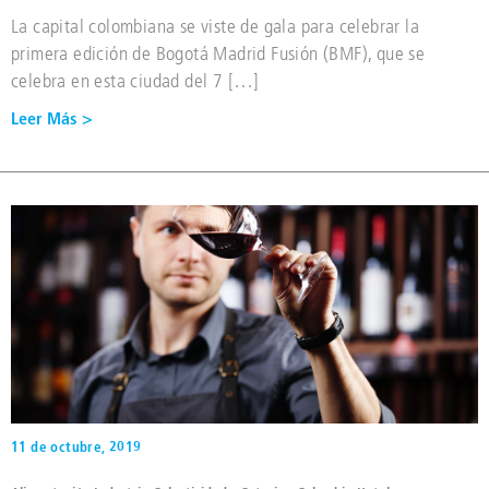
La capital colombiana se viste de gala para celebrar la
primera edición de Bogotá Madrid Fusión (BMF), que se
celebra en esta ciudad del 7 […]
Leer Más >
11 de octubre, 2019