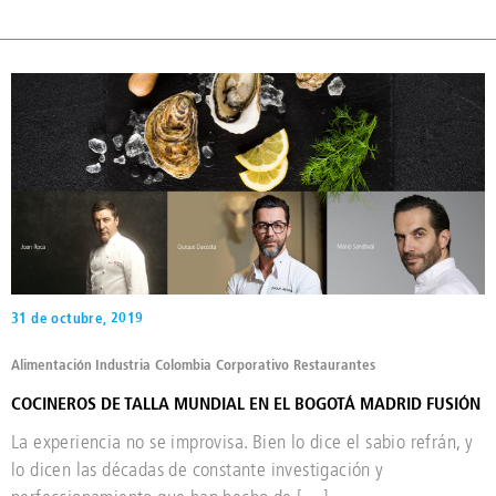
31 de octubre, 2019
Alimentación Industria
Colombia
Corporativo
Restaurantes
COCINEROS DE TALLA MUNDIAL EN EL BOGOTÁ MADRID FUSIÓN
La experiencia no se improvisa. Bien lo dice el sabio refrán, y
lo dicen las décadas de constante investigación y