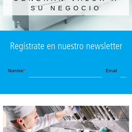
SU NEGOCIO
Regístrate en nuestro newsletter
Nombre
*
Email