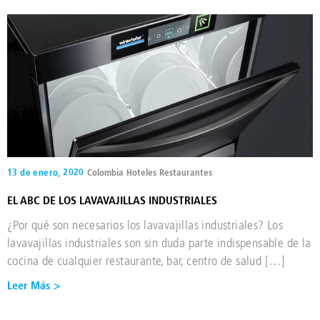
13 de enero, 2020
Colombia
Hoteles
Restaurantes
EL ABC DE LOS LAVAVAJILLAS INDUSTRIALES
¿Por qué son necesarios los lavavajillas industriales? Los
lavavajillas industriales son sin duda parte indispensable de la
cocina de cualquier restaurante, bar, centro de salud […]
Leer Más >